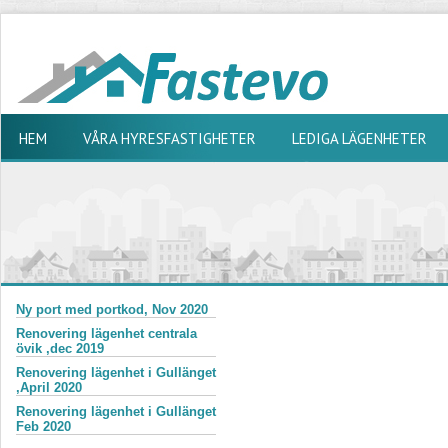
HEM
VÅRA HYRESFASTIGHETER
LEDIGA LÄGENHETER
Ny port med portkod, Nov 2020
Renovering lägenhet centrala
övik ,dec 2019
Renovering lägenhet i Gullänget
,April 2020
Renovering lägenhet i Gullänget
Feb 2020