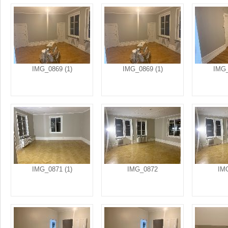
IMG_0869 (1)
IMG_0869 (1)
IMG_
IMG_0871 (1)
IMG_0872
IM