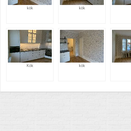
kök
kök
Kök
kök