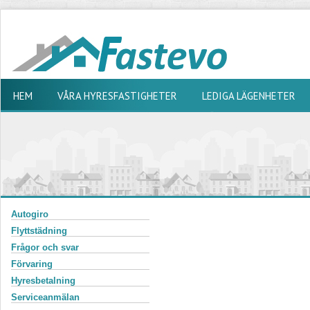
HEM
VÅRA HYRESFASTIGHETER
LEDIGA LÄGENHETER
Autogiro
Flyttstädning
Frågor och svar
Förvaring
Hyresbetalning
Serviceanmälan