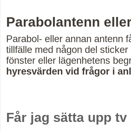
Parabolantenn elle
Parabol- eller annan antenn f
tillfälle med någon del sticke
fönster eller lägenhetens begr
hyresvärden vid frågor i a
Får jag sätta upp t