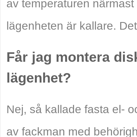
av temperaturen närmast
lägenheten är kallare. De
Får jag montera dis
lägenhet?
Nej, så kallade fasta el- o
av fackman med behörighet.