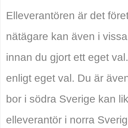
Elleverantören är det före
nätägare kan även i vissa 
innan du gjort ett eget val.
enligt eget val. Du är äv
bor i södra Sverige kan li
elleverantör i norra Sveri