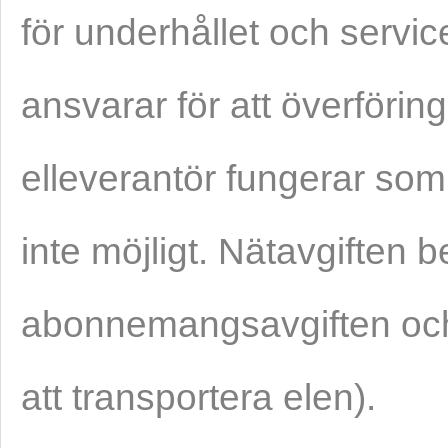
för underhållet och servi
ansvarar för att överföri
elleverantör fungerar som
inte möjligt. Nätavgiften 
abonnemangsavgiften och 
att transportera elen).