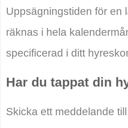
Uppsägningstiden för en 
räknas i hela kalendermå
specificerad i ditt hyresko
Har du tappat din h
Skicka ett meddelande til