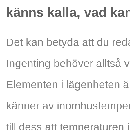
känns kalla, vad kan
Det kan betyda att du red
Ingenting behöver alltså v
Elementen i lägenheten ä
känner av inomhustemper
till dess att temperaturen