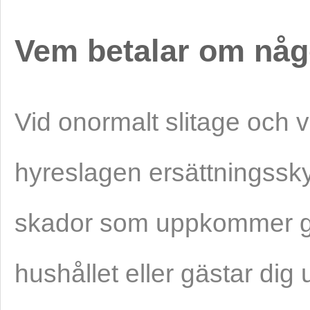
Vem betalar om någ
Vid onormalt slitage och v
hyreslagen ersättningssky
skador som uppkommer ge
hushållet eller gästar dig 