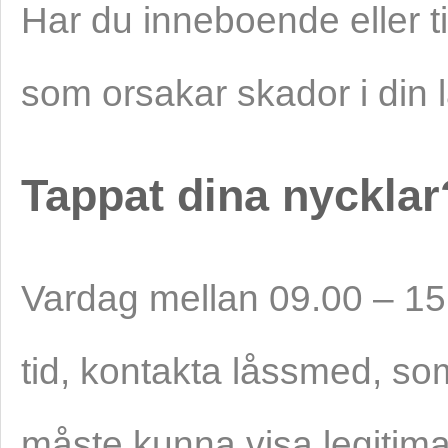
Har du inneboende eller t
som orsakar skador i din l
Tappat dina nycklar
Vardag mellan 09.00 – 15.
tid, kontakta låssmed, som
måste kunna visa legitima