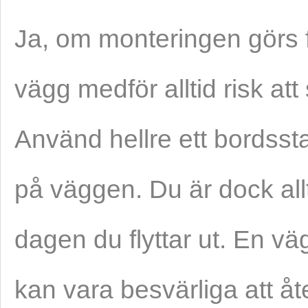
Ja, om monteringen görs 
vägg medför alltid risk at
Använd hellre ett bordssta
på väggen. Du är dock allt
dagen du flyttar ut. En vä
kan vara besvärliga att åte