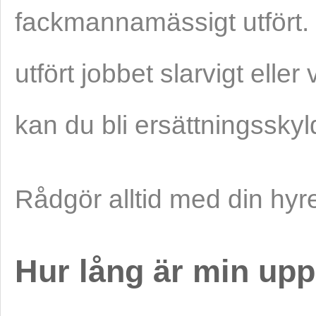
fackmannamässigt utfört. H
utfört jobbet slarvigt elle
kan du bli ersättningsskyld
Rådgör alltid med din hyr
Hur lång är min up