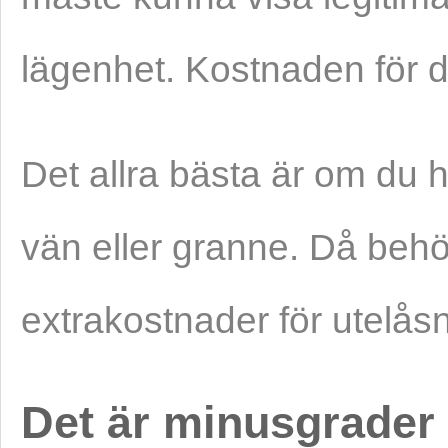
lägenhet. Kostnaden för de
Det allra bästa är om du
vän eller granne. Då behö
extrakostnader för utelåsn
Det är minusgrader