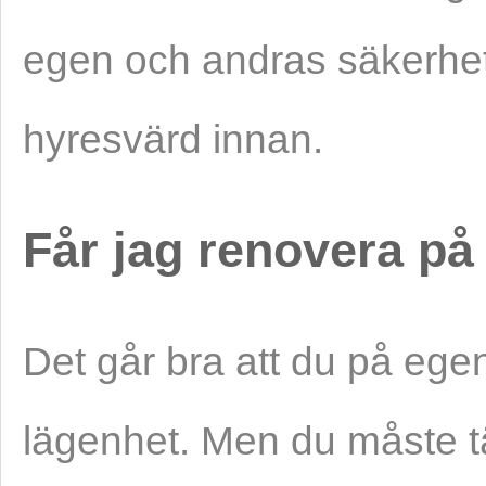
egen och andras säkerhet
hyresvärd innan.
Får jag renovera p
Det går bra att du på ege
lägenhet. Men du måste tä