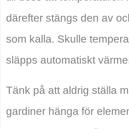
därefter stängs den av o
som kalla. Skulle tempera
släpps automatiskt värme
Tänk på att aldrig ställa m
gardiner hänga för eleme