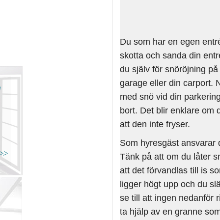
Du som har en egen entré t
skotta och sanda din entr
du själv för snöröjning på 
garage eller din carport. N
med snö vid din parkering 
bort. Det blir enklare om 
att den inte fryser.
Som hyresgäst ansvarar du
Tänk på att om du låter snö
att det förvandlas till is 
ligger högt upp och du sl
se till att ingen nedanför 
ta hjälp av en granne som s