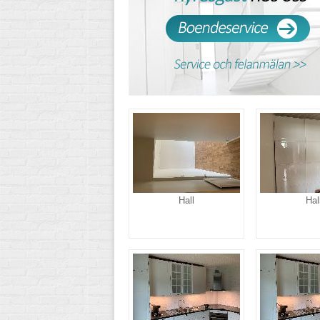
Hall
Hal