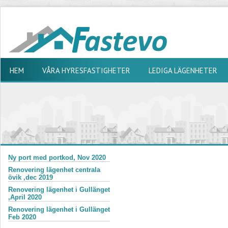
HEM
VÅRA HYRESFASTIGHETER
LEDIGA LÄGENHETER
Ny port med portkod, Nov 2020
Renovering lägenhet centrala
övik ,dec 2019
Renovering lägenhet i Gullänget
,April 2020
Renovering lägenhet i Gullänget
Feb 2020