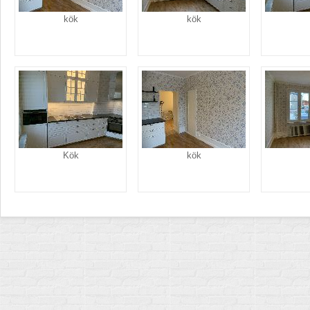
kök
kök
Kök
kök