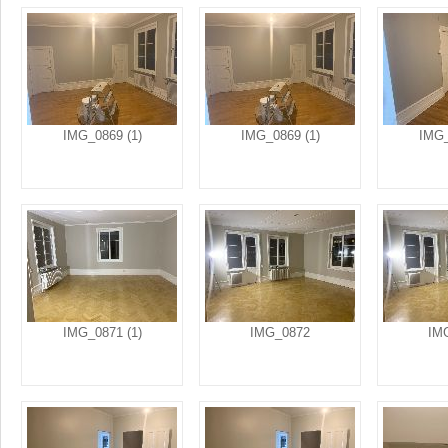
IMG_0869 (1)
IMG_0869 (1)
IMG_
IMG_0871 (1)
IMG_0872
IM