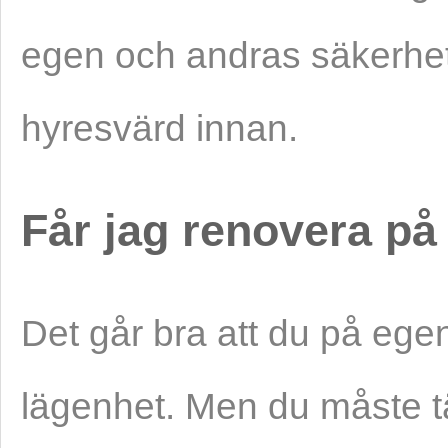
egen och andras säkerhet
hyresvärd innan.
Får jag renovera p
Det går bra att du på ege
lägenhet. Men du måste tä