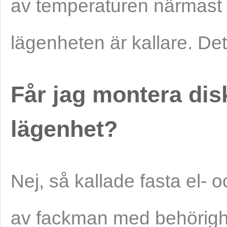
av temperaturen närmast
lägenheten är kallare. De
Får jag montera dis
lägenhet?
Nej, så kallade fasta el- o
av fackman med behörighet.