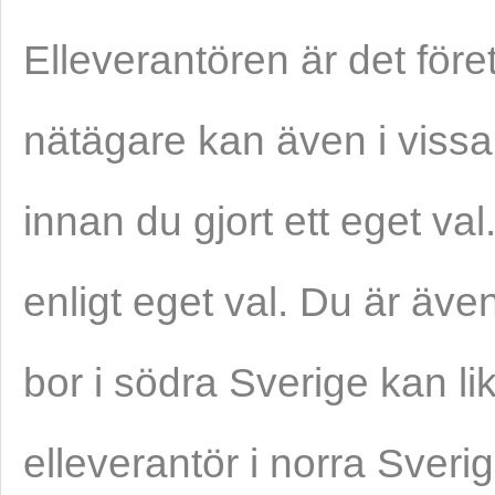
Elleverantören är det före
nätägare kan även i vissa 
innan du gjort ett eget val.
enligt eget val. Du är äv
bor i södra Sverige kan li
elleverantör i norra Sveri