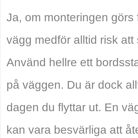
Ja, om monteringen görs 
vägg medför alltid risk at
Använd hellre ett bordssta
på väggen. Du är dock allt
dagen du flyttar ut. En vä
kan vara besvärliga att åte