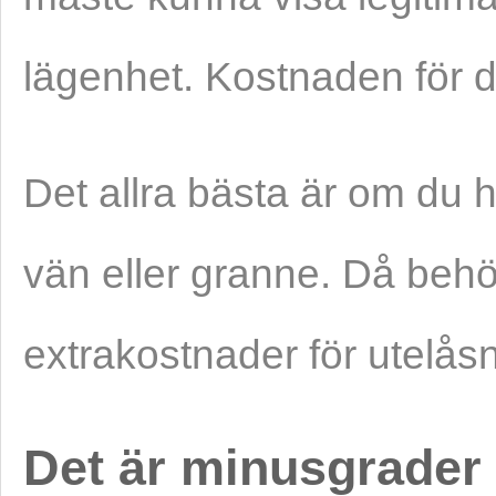
lägenhet. Kostnaden för de
Det allra bästa är om du
vän eller granne. Då behö
extrakostnader för utelåsn
Det är minusgrader