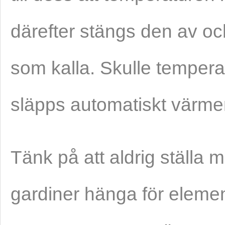
därefter stängs den av o
som kalla. Skulle tempera
släpps automatiskt värme
Tänk på att aldrig ställa m
gardiner hänga för eleme