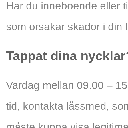
Har du inneboende eller t
som orsakar skador i din l
Tappat dina nycklar
Vardag mellan 09.00 – 15.
tid, kontakta låssmed, som
måste kunna visa legitima