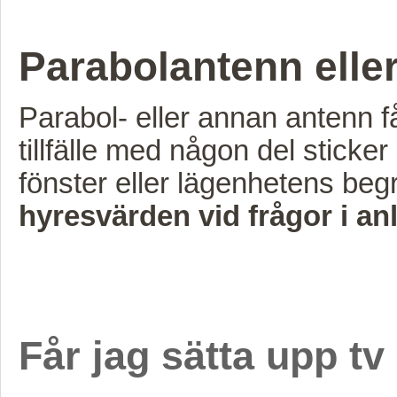
Parabolantenn elle
Parabol- eller annan antenn f
tillfälle med någon del sticke
fönster eller lägenhetens begr
hyresvärden vid frågor i a
Får jag sätta upp t