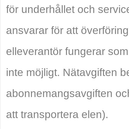
för underhållet och servi
ansvarar för att överföri
elleverantör fungerar som
inte möjligt. Nätavgiften 
abonnemangsavgiften och 
att transportera elen).