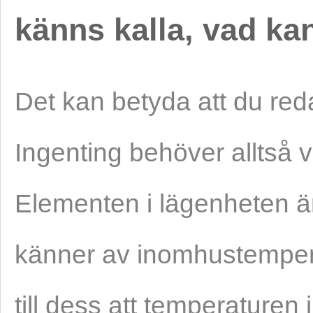
känns kalla, vad kan
Det kan betyda att du red
Ingenting behöver alltså v
Elementen i lägenheten ä
känner av inomhustemper
till dess att temperaturen