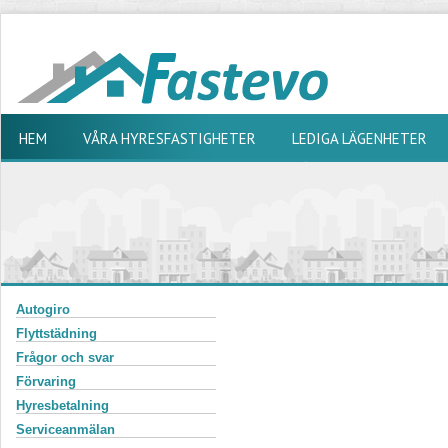
HEM
VÅRA HYRESFASTIGHETER
LEDIGA LÄGENHETER
Autogiro
Flyttstädning
Frågor och svar
Förvaring
Hyresbetalning
Serviceanmälan