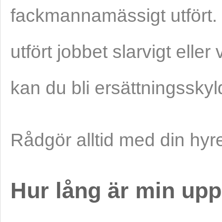
fackmannamässigt utfört. H
utfört jobbet slarvigt elle
kan du bli ersättningsskyld
Rådgör alltid med din hyr
Hur lång är min up