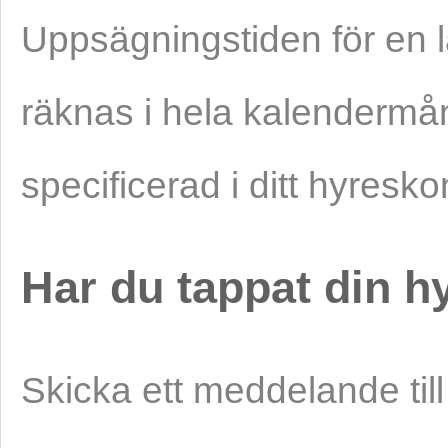
Uppsägningstiden för en 
räknas i hela kalendermå
specificerad i ditt hyresko
Har du tappat din h
Skicka ett meddelande til