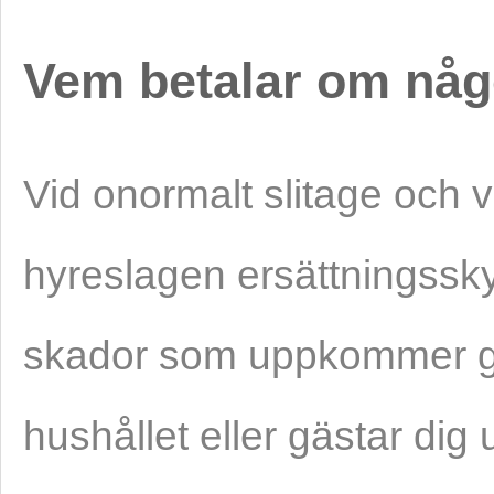
Vem betalar om någ
Vid onormalt slitage och v
hyreslagen ersättningssky
skador som uppkommer ge
hushållet eller gästar dig 