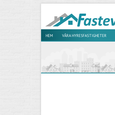
HEM
VÅRA HYRESFASTIGHETER